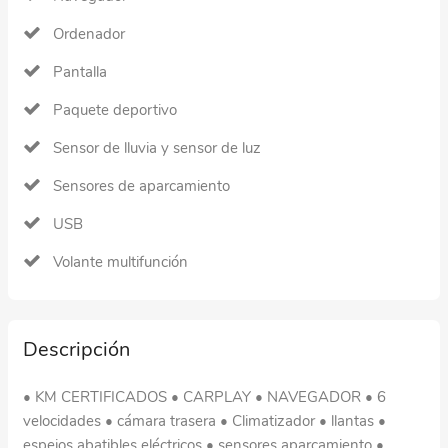
Ordenador
Pantalla
Paquete deportivo
Sensor de lluvia y sensor de luz
Sensores de aparcamiento
USB
Volante multifunción
Descripción
• KM CERTIFICADOS • CARPLAY • NAVEGADOR • 6
velocidades • cámara trasera • Climatizador • llantas •
espejos abatibles eléctricos • sensores aparcamiento •