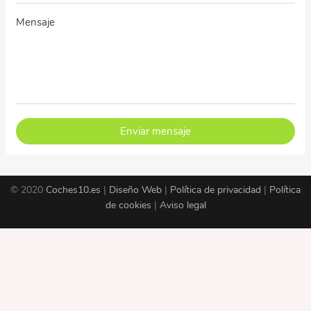
Enviar mensaje
© 2020
Coches10.es
|
Diseño Web
|
Política de privacidad
|
Política
de cookies
|
Aviso legal