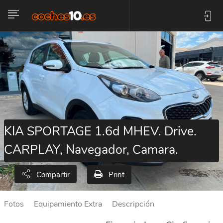
KIA SPORTAGE 1.6d MHEV. Drive.
CARPLAY, Navegador, Camara.
Print
Compartir
Fotos
Equipamiento Extra
Descripción