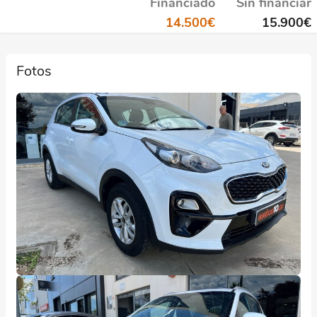
Financiado
Sin financiar
14.500
€
15.900
€
Fotos