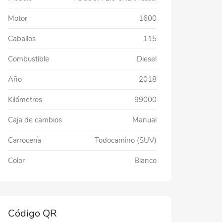
Motor
1600
Caballos
115
Combustible
Diesel
Año
2018
Kilómetros
99000
Caja de cambios
Manual
Carrocería
Todocamino (SUV)
Color
Blanco
Código QR