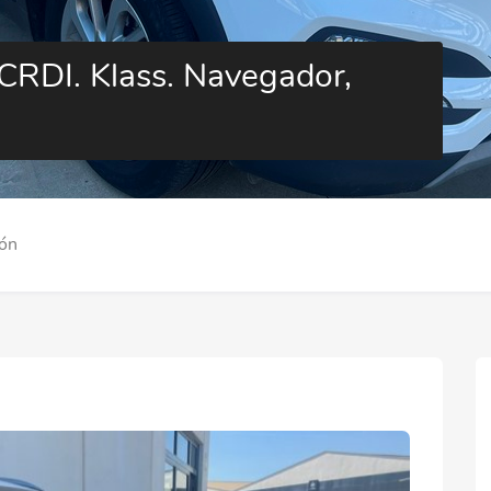
DI. Klass. Navegador,
ión