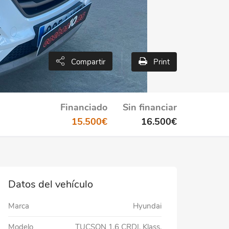
Print
Compartir
Financiado
Sin financiar
15.500
€
16.500
€
Datos del vehículo
Marca
Hyundai
Modelo
TUCSON 1.6 CRDI. Klass.