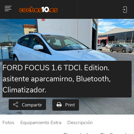
FORD FOCUS 1.6 TDCI. Edition.
asitente aparcamirno, Bluetooth,
Climatizador.
Print
Compartir
Fotos
Equipamiento Extra
Descripción