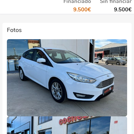
Financiado
Sin financiar
9.500
€
9.500
€
Fotos