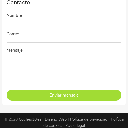
Contacto
Enviar mensaje
© 2020
Coches10.es
|
Diseño Web
|
Política de privacidad
|
Política
de cookies
|
Aviso legal