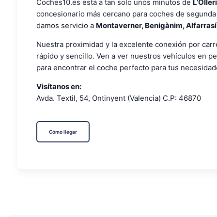
Coches10.es está a tan solo unos minutos de
L’Oller
concesionario más cercano para coches de segunda
damos servicio a
Montaverner, Benigànim, Alfarrasí,
Nuestra proximidad y la excelente conexión por carr
rápido y sencillo. Ven a ver nuestros vehículos en pe
para encontrar el coche perfecto para tus necesidade
Visítanos en:
Avda. Textil, 54, Ontinyent (Valencia) C.P: 46870
Cómo llegar