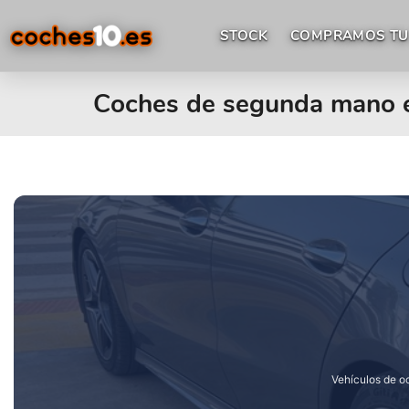
STOCK
COMPRAMOS TU
Coches de segunda mano en
Vehículos de oc