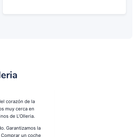
eria
del corazón de la
dos muy cerca en
os de L’Olleria.
o. Garantizamos la
n. Comprar un coche