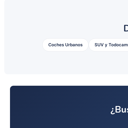
D
Coches Urbanos
SUV y Todocam
¿Bus