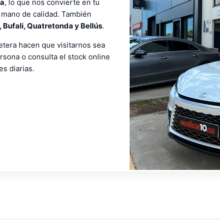
ia
, lo que nos convierte en tu
 mano de calidad. También
 Bufali, Quatretonda y Bellús
.
etera hacen que visitarnos sea
rsona o consulta el stock online
s diarias.