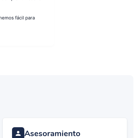
onemos fácil para
Asesoramiento