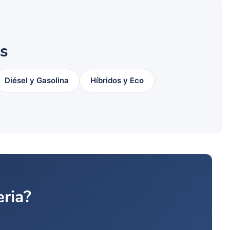
as
Diésel y Gasolina
Híbridos y Eco
eria?