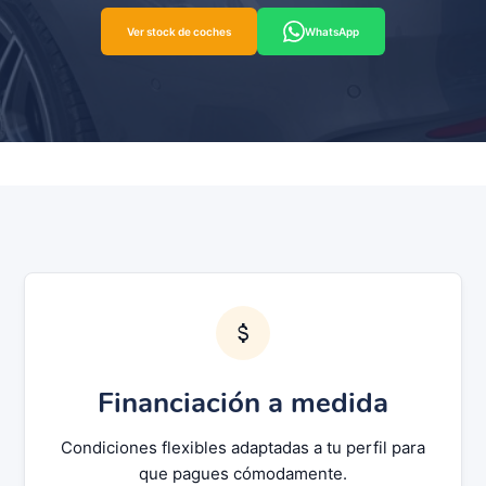
Ver stock de coches
WhatsApp
Financiación a medida
Condiciones flexibles adaptadas a tu perfil para
que pagues cómodamente.