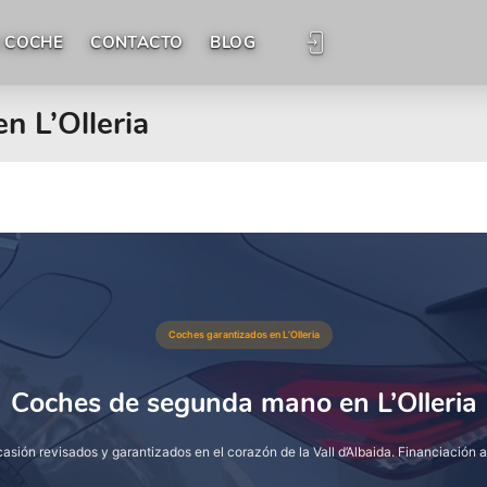
 COCHE
CONTACTO
BLOG
 L’Olleria
Coches garantizados en L’Olleria
Coches de segunda mano en L’Olleria
asión revisados y garantizados en el corazón de la Vall d’Albaida. Financiación a