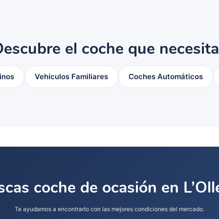
escubre el coche que necesit
inos
Vehículos Familiares
Coches Automáticos
cas coche de ocasión en L’Oll
Te ayudamos a encontrarlo con las mejores condiciones del mercado.