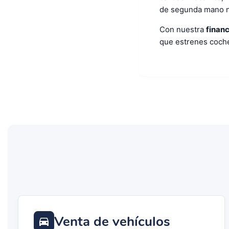
de segunda mano n
Con nuestra
finan
que estrenes coche 
Venta de vehículos