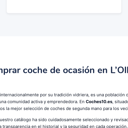
prar coche de ocasión en L’Oll
 internacionalmente por su tradición vidriera, es una población 
una comunidad activa y emprendedora. En
Coches10.es
, situa
os la mejor selección de coches de segunda mano para los vecin
uestro catálogo ha sido cuidadosamente seleccionado y revisad
a transparencia en el historial y la seguridad en cada operació