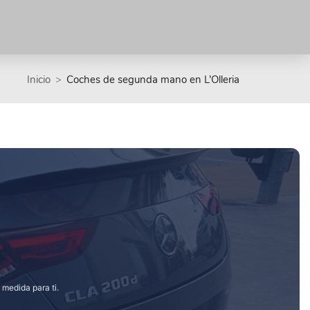
Inicio
Coches de segunda mano en L’Olleria
 medida para ti.